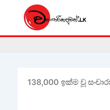
Skip
to
content
138,000 ඉක්ම වූ සංචාරක