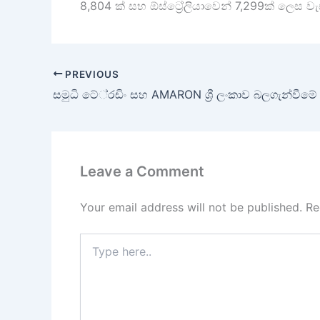
8,804 ක් සහ ඕස්ට්‍රේලියාවෙන් 7,299ක් ලෙස
PREVIOUS
Leave a Comment
Your email address will not be published.
Re
Type
here..