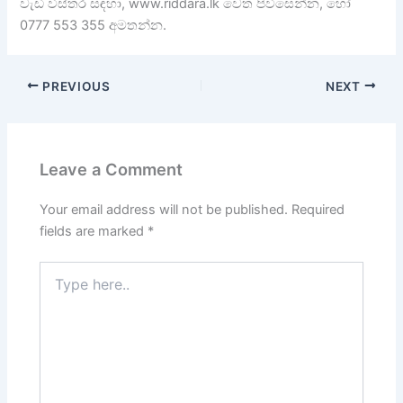
වැඩි විස්තර සඳහා, www.riddara.lk වෙත පිවිසෙන්න, හෝ
0777 553 355 අමතන්න.
PREVIOUS
NEXT
Leave a Comment
Your email address will not be published.
Required
fields are marked
*
Type
here..