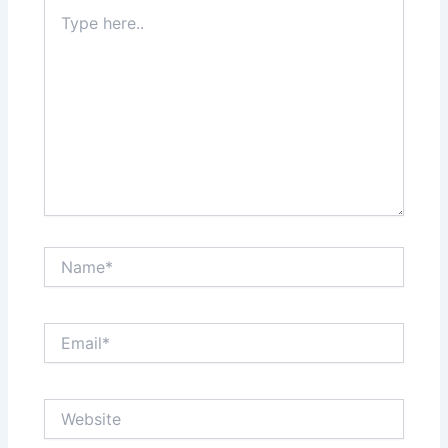
Type
here..
Name*
Email*
Website